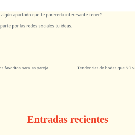
algún apartado que te parecería interesante tener?
rte por las redes sociales tu ideas.
s favoritos para las pareja...
Tendencias de bodas que NO ve
Entradas recientes