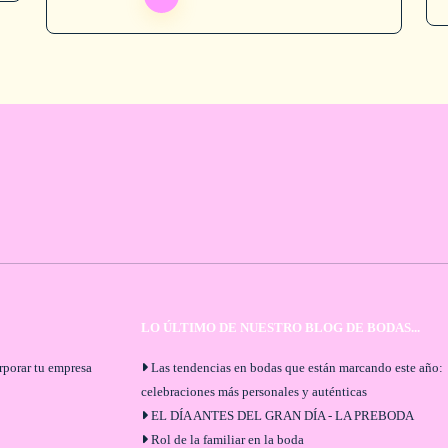
LO ÚLTIMO DE NUESTRO BLOG DE BODAS...
orporar tu empresa
Las tendencias en bodas que están marcando este año:
celebraciones más personales y auténticas
EL DÍA ANTES DEL GRAN DÍA - LA PREBODA
Rol de la familiar en la boda