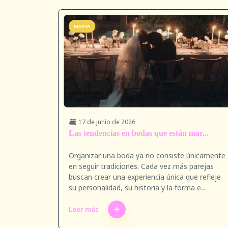
MARTA
17 de junio de 2026
Las tendencias en bodas que están mar...
Organizar una boda ya no consiste únicamente
en seguir tradiciones. Cada vez más parejas
buscan crear una experiencia única que refleje
su personalidad, su historia y la forma e...
Leer más