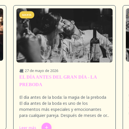
MARTA
27 de mayo de 2026
EL DÍA ANTES DEL GRAN DÍA - LA
PREBODA
El día antes de la boda: la magia de la preboda
El día antes de la boda es uno de los
momentos más especiales y emocionantes
para cualquier pareja. Después de meses de or...
Leer más