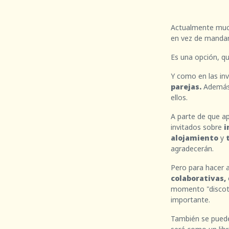
Actualmente muc
en vez de mandar
Es una opción, qu
Y como en las inv
parejas.
Además,
ellos.
A parte de que a
invitados sobre
i
alojamiento
y
agradecerán.
Pero para hacer 
colaborativas,
momento "discot
importante.
También se pued