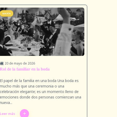
MARTA
20 de mayo de 2026
Rol de la familiar en la boda
El papel de la familia en una boda Una boda es
mucho más que una ceremonia o una
celebración elegante; es un momento lleno de
emociones donde dos personas comienzan una
nueva...
Leer más