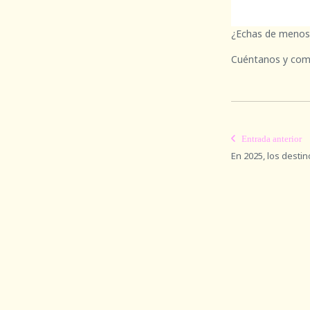
¿Echas de menos 
Cuéntanos y compa
Entrada anterior
En 2025, los destino