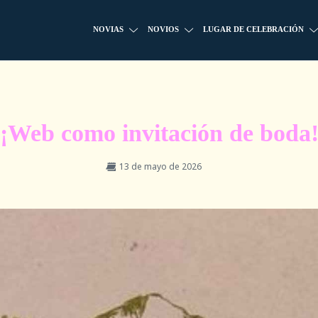
NOVIAS
NOVIOS
LUGAR DE CELEBRACIÓN
¡Web como invitación de boda
13 de mayo de 2026