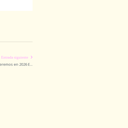
Entrada siguiente
remos en 2026 E...