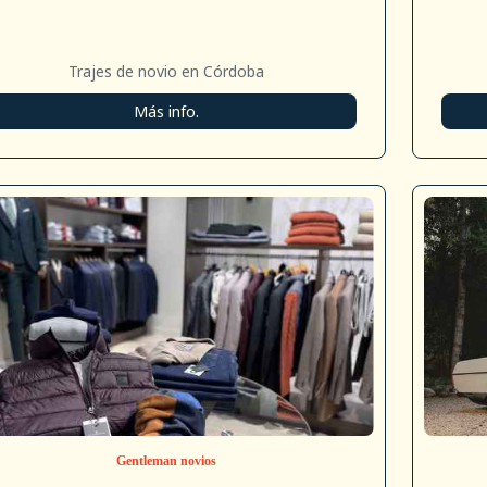
Trajes de novio en Córdoba
Más info.
Gentleman novios