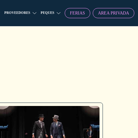
FERIAS
AREA PRIVADA
PROVEEDORES
PEQUES