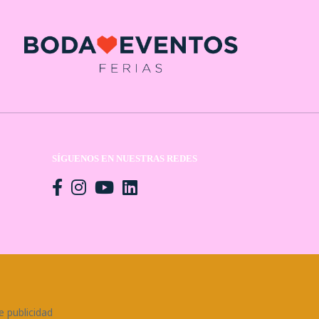
SÍGUENOS EN NUESTRAS REDES
n
e publicidad