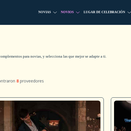
NOVIAS
NOVIOS
LUGAR DE CELEBRACIÓN
complementos para novias, y selecciona las que mejor se adapte a ti.
ontraron
8
proveedores