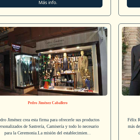
Más info.
Pedro Jiménez Caballero
dro Jiménez crea esta firma para ofrecerle sus productos
Félix R
ersonalizados de Sastrería, Camisería y todo lo necesario
más de
para la Ceremonia.La misión del establecimien...