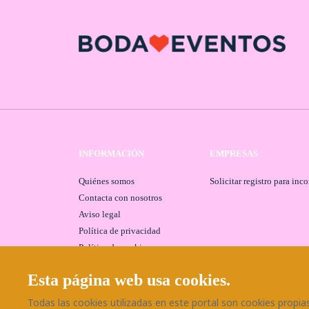
INFORMACIÓN
EMPRESAS
Quiénes somos
Solicitar registro para inc
Contacta con nosotros
Aviso legal
Política de privacidad
Política de cookies
Esta página web usa cookies.
Todas las cookies utilizadas en este portal son cookies propias 