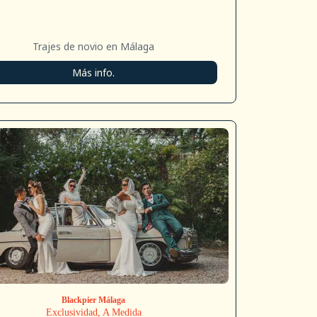
Trajes de novio en Málaga
Más info.
Blackpier Málaga
Exclusividad, A Medida