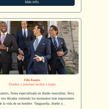
Más info.
Félix Ramiro
Diseños y patrones hechos a mano
amiro, firma especializada en diseño masculino, lleva
 tres décadas vistiendo los momentos más importantes
de la vida de un hombre. Vanguardia, diseño y...