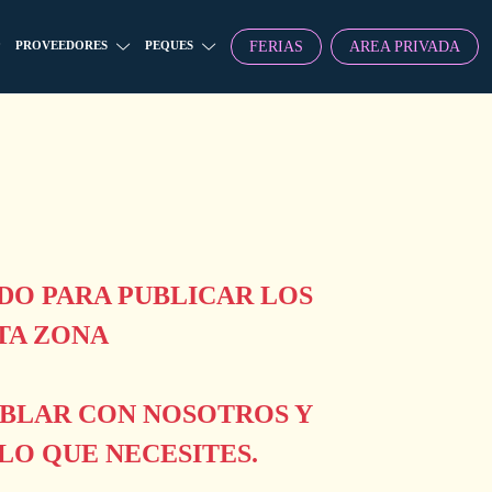
FERIAS
AREA PRIVADA
PROVEEDORES
PEQUES
O PARA PUBLICAR LOS
TA ZONA
ABLAR CON NOSOTROS Y
O QUE NECESITES.