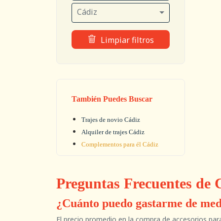
Cádiz
Limpiar filtros
También Puedes Buscar
Trajes de novio Cádiz
Alquiler de trajes Cádiz
Complementos para él Cádiz
Preguntas Frecuentes de
¿Cuánto puedo gastarme de medi
El precio promedio en la compra de accesorios para