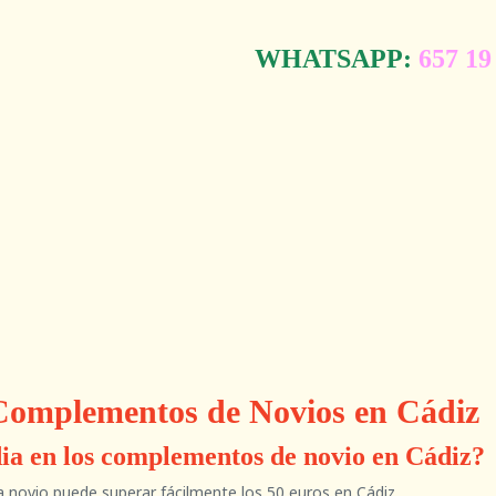
WHATSAPP:
657 19
 Complementos de Novios en Cádiz
a en los complementos de novio en Cádiz?
 novio puede superar fácilmente los 50 euros en Cádiz.