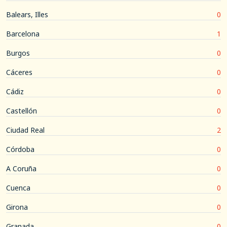
Balears, Illes
0
Barcelona
1
Burgos
0
Cáceres
0
Cádiz
0
Castellón
0
Ciudad Real
2
Córdoba
0
A Coruña
0
Cuenca
0
Girona
0
Granada
0