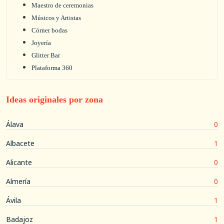
Maestro de ceremonias
Músicos y Artistas
Córner bodas
Joyería
Glitter Bar
Plataforma 360
Ideas originales por zona
Álava
0
Albacete
1
Alicante
0
Almería
0
Ávila
1
Badajoz
1