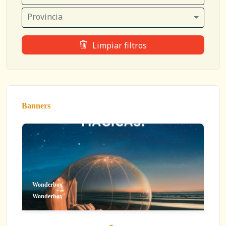
Provincia
Limpiar filtros
Banners
Wonderbox
Wonderbox