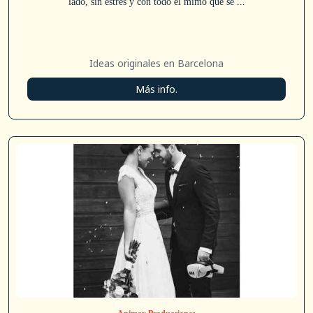
lado, sin estrés y con todo el mimo que se ...
Ideas originales en Barcelona
Más info.