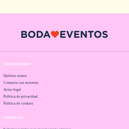
INFORMACIÓN
Quiénes somos
Contacta con nosotros
Aviso legal
Política de privacidad
Política de cookies
EMPRESAS