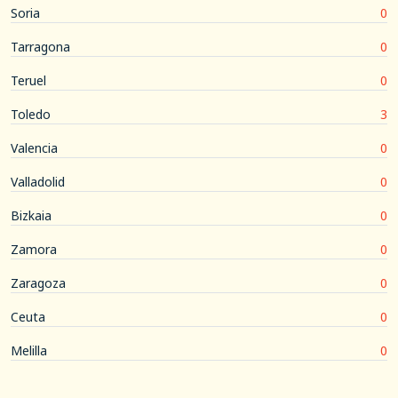
Soria
0
Tarragona
0
Teruel
0
Toledo
3
Valencia
0
Valladolid
0
Bizkaia
0
Zamora
0
Zaragoza
0
Ceuta
0
Melilla
0