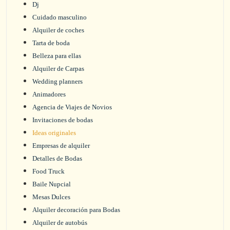
Dj
Cuidado masculino
Alquiler de coches
Tarta de boda
Belleza para ellas
Alquiler de Carpas
Wedding planners
Animadores
Agencia de Viajes de Novios
Invitaciones de bodas
Ideas originales
Empresas de alquiler
Detalles de Bodas
Food Truck
Baile Nupcial
Mesas Dulces
Alquiler decoración para Bodas
Alquiler de autobús