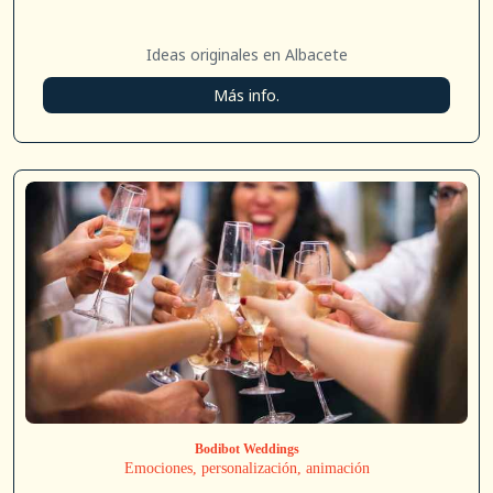
Ideas originales en Albacete
Más info.
Bodibot Weddings
Emociones, personalización, animación