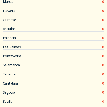
Murcia
0
Navarra
0
Ourense
0
Asturias
0
Palencia
0
Las Palmas
0
Pontevedra
0
Salamanca
0
Tenerife
0
Cantabria
0
Segovia
0
Sevilla
0