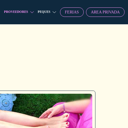
FERIAS
AREA PRIVADA
PROVEEDORES
PEQUES