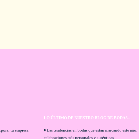
LO ÚLTIMO DE NUESTRO BLOG DE BODAS...
orporar tu empresa
Las tendencias en bodas que están marcando este año:
celebraciones más personales y auténticas