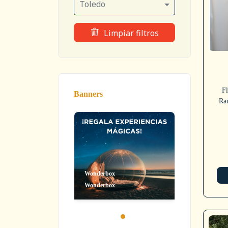
Toledo
Limpiar filtros
Fl
Banners
Ram
Wonderbox
Wonderbox