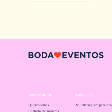
INFORMACIÓN
EMPRESAS
Quiénes somos
Solicitar registro para inc
Contacta con nosotros