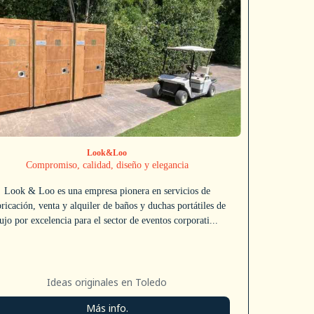
Look&Loo
Compromiso, calidad, diseño y elegancia
Look & Loo es una empresa pionera en servicios de
bricación, venta y alquiler de baños y duchas portátiles de
lujo por excelencia para el sector de eventos corporati...
Ideas originales en Toledo
Más info.