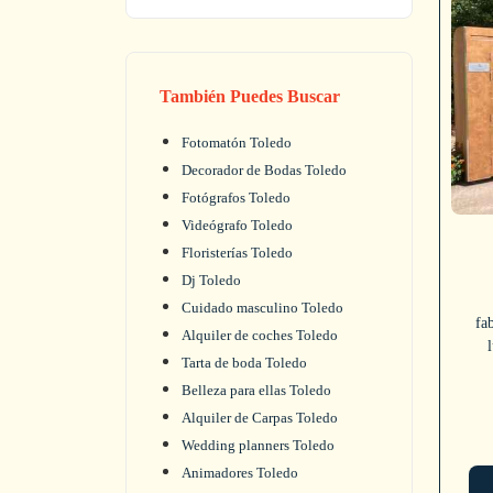
También Puedes Buscar
Fotomatón Toledo
Decorador de Bodas Toledo
Fotógrafos Toledo
Videógrafo Toledo
Floristerías Toledo
Dj Toledo
Cuidado masculino Toledo
fa
Alquiler de coches Toledo
Tarta de boda Toledo
Belleza para ellas Toledo
Alquiler de Carpas Toledo
Wedding planners Toledo
Animadores Toledo