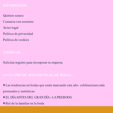
INFORMACIÓN
Quiénes somos
Contacta con nosotros
Aviso legal
Política de privacidad
Política de cookies
EMPRESAS
Solicitar registro para incorporar tu empresa
LO ÚLTIMO DE NUESTRO BLOG DE BODAS...
Las tendencias en bodas que están marcando este año: celebraciones más
personales y auténticas
EL DÍA ANTES DEL GRAN DÍA - LA PREBODA
Rol de la familiar en la boda
El menú de boda ideal