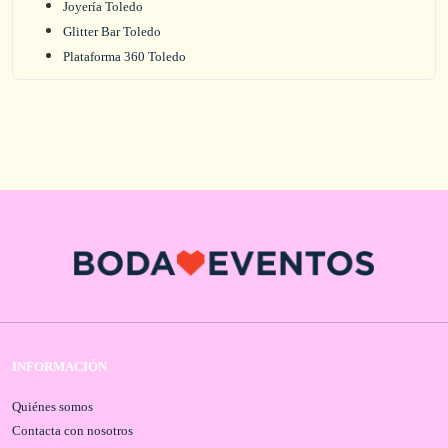
Joyería Toledo
Glitter Bar Toledo
Plataforma 360 Toledo
INFORMACIÓN
Quiénes somos
Contacta con nosotros