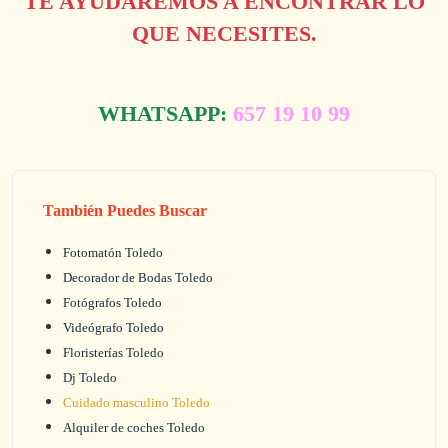
TE AYUDAREMOS A ENCONTRAR LO
QUE NECESITES.
WHATSAPP:
657 19 10 99
También Puedes Buscar
Fotomatón Toledo
Decorador de Bodas Toledo
Fotógrafos Toledo
Videógrafo Toledo
Floristerías Toledo
Dj Toledo
Cuidado masculino Toledo
Alquiler de coches Toledo