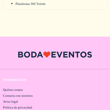
Plataforma 360 Toledo
INFORMACIÓN
Quiénes somos
Contacta con nosotros
Aviso legal
Política de privacidad