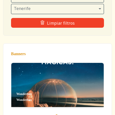
Tenerife
Limpiar filtros
Banners
Wonderbox
Wonderbox