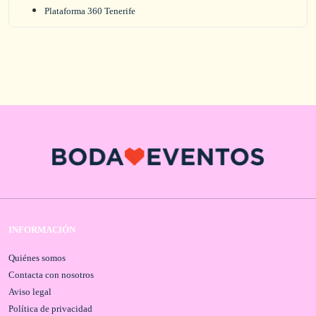
Plataforma 360 Tenerife
INFORMACIÓN
Quiénes somos
Contacta con nosotros
Aviso legal
Política de privacidad