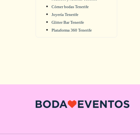
Córner bodas Tenerife
Joyería Tenerife
Glitter Bar Tenerife
Plataforma 360 Tenerife