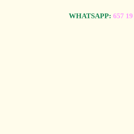
WHATSAPP:
657 19