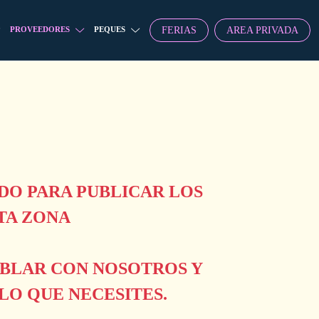
FERIAS
AREA PRIVADA
PROVEEDORES
PEQUES
O PARA PUBLICAR LOS
TA ZONA
ABLAR CON NOSOTROS Y
O QUE NECESITES.