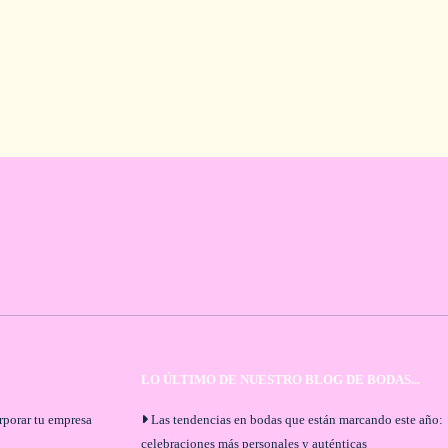
LO ÚLTIMO DE NUESTRO BLOG DE BODAS...
orporar tu empresa
Las tendencias en bodas que están marcando este año:
celebraciones más personales y auténticas