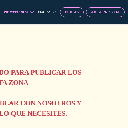
FERIAS
AREA PRIVADA
PROVEEDORES
PEQUES
O PARA PUBLICAR LOS
TA ZONA
ABLAR CON NOSOTROS Y
O QUE NECESITES.