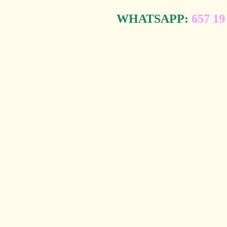
WHATSAPP:
657 19