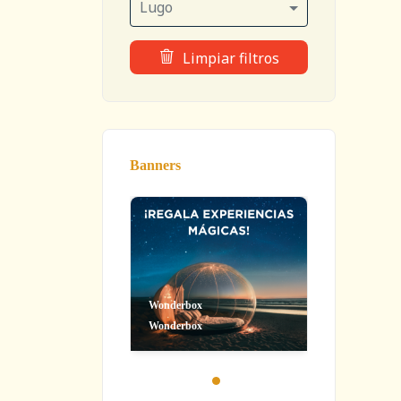
Lugo
Limpiar filtros
Banners
Wonderbox
Wonderbox