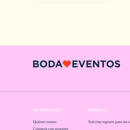
INFORMACIÓN
EMPRESAS
Quiénes somos
Solicitar registro para inc
Contacta con nosotros