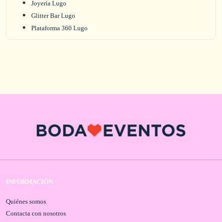
Joyería Lugo
Glitter Bar Lugo
Plataforma 360 Lugo
INFORMACIÓN
Quiénes somos
Contacta con nosotros