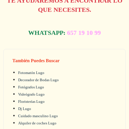
TE AYUDAREMOS A ENCONTRAR LO
QUE NECESITES.
WHATSAPP:
657 19 10 99
También Puedes Buscar
Fotomatón Lugo
Decorador de Bodas Lugo
Fotógrafos Lugo
Videógrafo Lugo
Floristerías Lugo
Dj Lugo
Cuidado masculino Lugo
Alquiler de coches Lugo