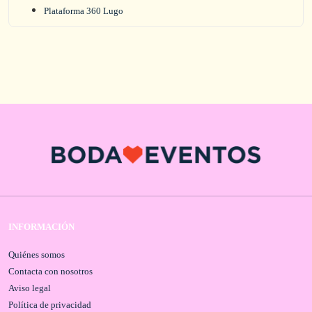
Plataforma 360 Lugo
INFORMACIÓN
Quiénes somos
Contacta con nosotros
Aviso legal
Política de privacidad