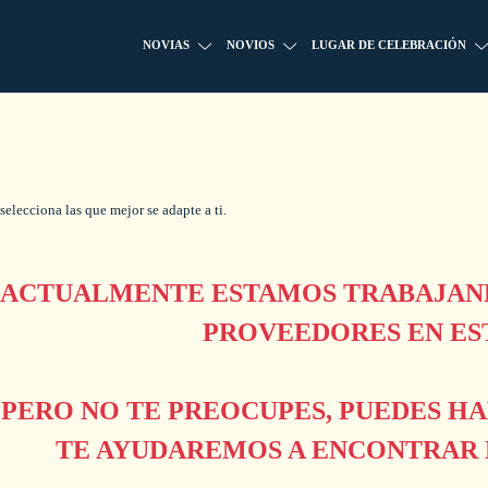
NOVIAS
NOVIOS
LUGAR DE CELEBRACIÓN
selecciona las que mejor se adapte a ti.
ACTUALMENTE ESTAMOS TRABAJAND
PROVEEDORES EN ES
PERO NO TE PREOCUPES, PUEDES H
TE AYUDAREMOS A ENCONTRAR L