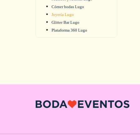
Córner bodas Lugo
Joyería Lugo
Glitter Bar Lugo
Plataforma 360 Lugo