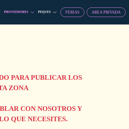
FERIAS
AREA PRIVADA
PROVEEDORES
PEQUES
O PARA PUBLICAR LOS
TA ZONA
ABLAR CON NOSOTROS Y
O QUE NECESITES.