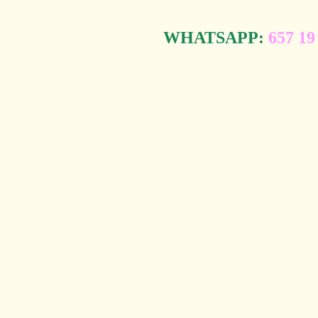
WHATSAPP:
657 19