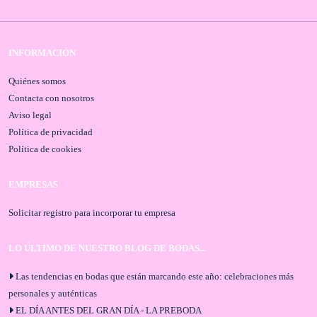
INFORMACIÓN
Quiénes somos
Contacta con nosotros
Aviso legal
Política de privacidad
Política de cookies
EMPRESAS
Solicitar registro para incorporar tu empresa
LO ÚLTIMO DE NUESTRO BLOG DE BODAS...
Las tendencias en bodas que están marcando este año: celebraciones más
personales y auténticas
EL DÍA ANTES DEL GRAN DÍA - LA PREBODA