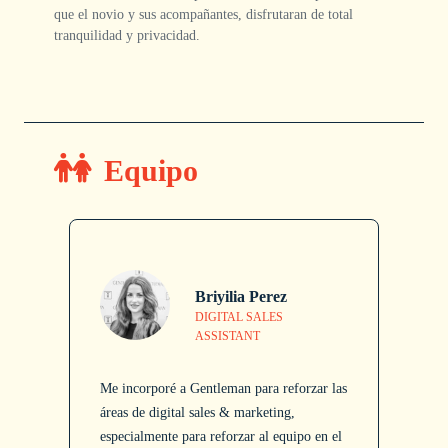
que el novio y sus acompañantes, disfrutaran de total
tranquilidad y privacidad.
Equipo
Briyilia Perez
DIGITAL SALES
ASSISTANT
M
Me incorporé a Gentleman para reforzar las
e
áreas de digital sales & marketing,
P
especialmente para reforzar al equipo en el