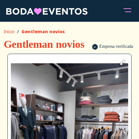
Inicio
Gentleman novios
Gentleman novios
Empresa verificada