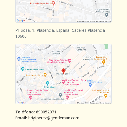
Pl. Sosa, 1, Plasencia, España, Cáceres Plasencia
10600
Teléfono:
690052071
Email:
briyi.perez@gentleman.com