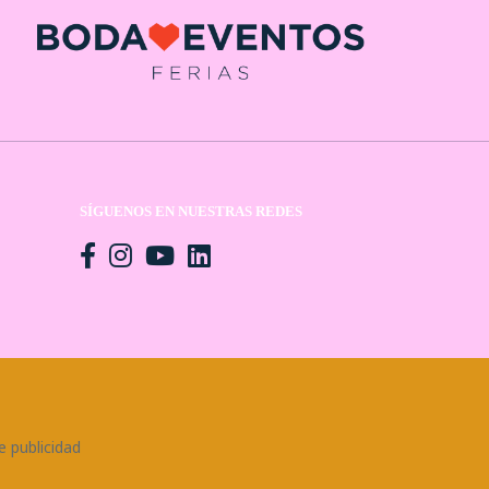
SÍGUENOS EN NUESTRAS REDES
n
e publicidad