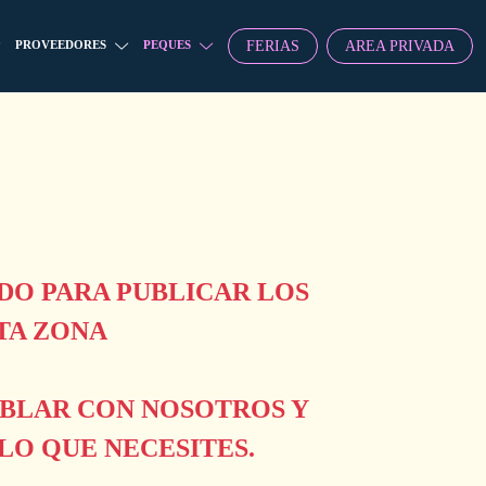
FERIAS
AREA PRIVADA
PROVEEDORES
PEQUES
O PARA PUBLICAR LOS
TA ZONA
ABLAR CON NOSOTROS Y
O QUE NECESITES.