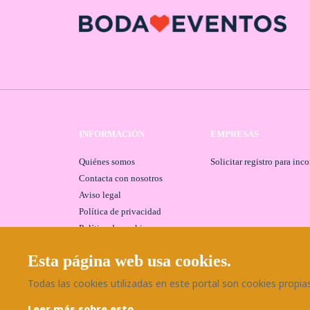
INFORMACIÓN
EMPRESAS
Quiénes somos
Solicitar registro para inc
Contacta con nosotros
Aviso legal
Política de privacidad
Política de cookies
Esta página web usa cookies.
Todas las cookies utilizadas en este portal son cookies propias 
Leer más sobre esto