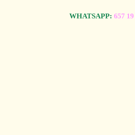
WHATSAPP:
657 19