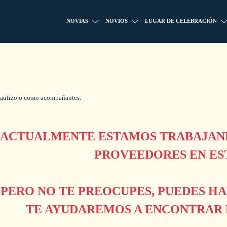
NOVIAS
NOVIOS
LUGAR DE CELEBRACIÓN
 bautizo o como acompañantes.
ACTUALMENTE ESTAMOS TRABAJAND
PROVEEDORES EN ES
PERO NO TE PREOCUPES, PUEDES H
TE AYUDAREMOS A ENCONTRAR L