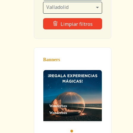
Valladolid
Limpiar filtros
Banners
Wonderbox
Wonderbox