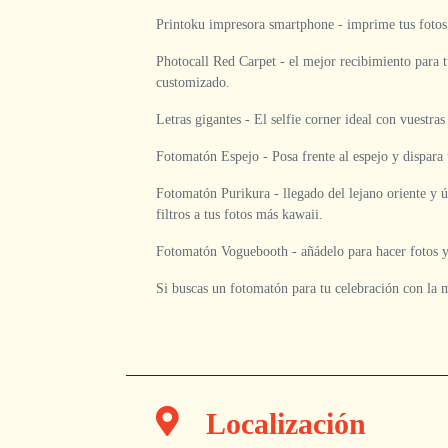
Printoku impresora smartphone - imprime tus fotos y
Photocall Red Carpet - el mejor recibimiento para t
customizado.
Letras gigantes - El selfie corner ideal con vuestras 
Fotomatón Espejo - Posa frente al espejo y dispara 
Fotomatón Purikura - llegado del lejano oriente y 
filtros a tus fotos más kawaii.
Fotomatón Voguebooth - añádelo para hacer fotos y 
Si buscas un fotomatón para tu celebración con la 
Localización