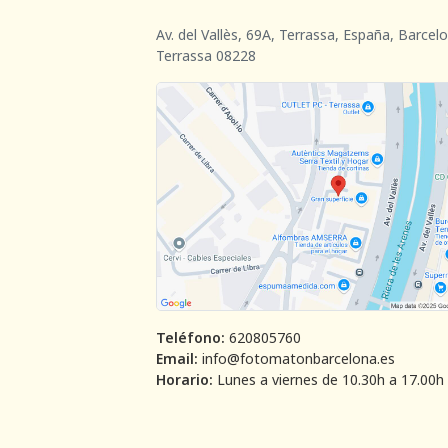
Av. del Vallès, 69A, Terrassa, España, Barcel
Terrassa 08228
Teléfono:
620805760
Email:
info@fotomatonbarcelona.es
Horario:
Lunes a viernes de 10.30h a 17.00h