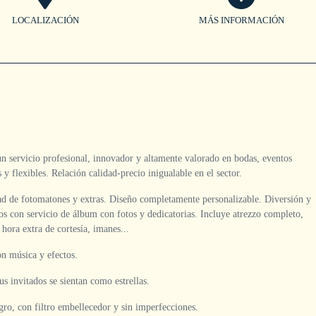
LOCALIZACIÓN
MÁS INFORMACIÓN
 servicio profesional, innovador y altamente valorado en bodas, eventos
 y flexibles. Relación calidad-precio inigualable en el sector.
ad de fotomatones y extras. Diseño completamente personalizable. Diversión y
ios con servicio de álbum con fotos y dedicatorias. Incluye atrezzo completo,
 hora extra de cortesía, imanes...
on música y efectos.
s invitados se sientan como estrellas.
ro, con filtro embellecedor y sin imperfecciones.