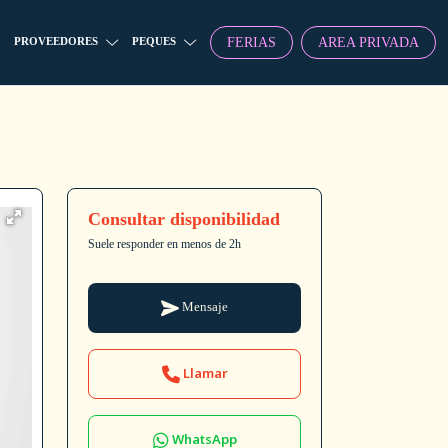
FERIAS
AREA PRIVADA
PROVEEDORES
PEQUES
Consultar disponibilidad
Suele responder en menos de 2h
Mensaje
Llamar
WhatsApp