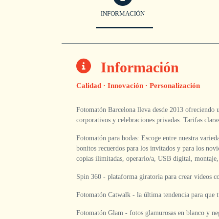
INFORMACIÓN
Información
Calidad · Innovación · Personalización
Fotomatón Barcelona lleva desde 2013 ofreciendo un
corporativos y celebraciones privadas. Tarifas claras
Fotomatón para bodas: Escoge entre nuestra varied
bonitos recuerdos para los invitados y para los nov
copias ilimitadas, operario/a, USB digital, montaje,
Spin 360 - plataforma giratoria para crear videos c
Fotomatón Catwalk - la última tendencia para que tu
Fotomatón Glam - fotos glamurosas en blanco y neg