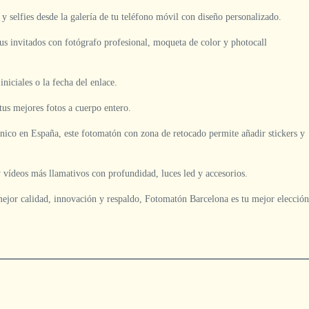
 selfies desde la galería de tu teléfono móvil con diseño personalizado.
us invitados con fotógrafo profesional, moqueta de color y photocall
iniciales o la fecha del enlace.
tus mejores fotos a cuerpo entero.
único en España, este fotomatón con zona de retocado permite añadir stickers y
vídeos más llamativos con profundidad, luces led y accesorios.
mejor calidad, innovación y respaldo, Fotomatón Barcelona es tu mejor elección