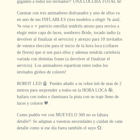
gigantes a todos los invitados!! UNA LOCURA TOTAL 🤭
Cuentan con tres animadores disfrazados y uno de ellos va
en uno de sus INFLABLES (tres modelos a elegir 🦄 azul,
🦄 rosa o ⭐️ patricio estrella) tendréis atrezo para novios a
elegir entre capa de luces, sombrero Bride, tocado indio (a
devolver al finalizar el servicio) y atrezzo para 10 invitados
de vuestra elección para el inicio de la hora loca (collares
de flores) que si son para ellos y ademas tendrán carteleria
variada con distintas frases (a devolver al finalizar el
servicio). Los animadores repartiran entre todos los
invitados globos de colores!
ROBOT LED 🤖: Puedes añadir a su robot led de mas de 2
metros para sorprender a todos en la HORA LOCA 🤪,
bailara con todos e iluminara la pista con su traje lleno de
luces y colores 💖.
Como podéis ver con MUEVELO 360 no os faltara
detalle!! Se adaptan a vuestras necesidades y cuidan de cada
detalle como si ese día fuera también el suyo 💞.