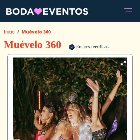
Inicio
Muévelo 360
Muévelo 360
Empresa verificada