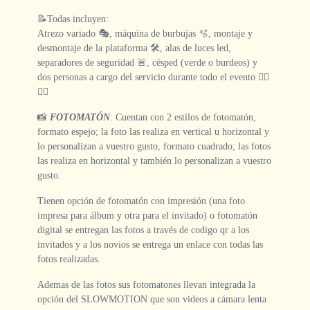
📝Todas incluyen:
Atrezo variado 🎭, máquina de burbujas 🫧, montaje y
desmontaje de la plataforma 🛠️, alas de luces led,
separadores de seguridad 🚨, césped (verde o burdeos) y
dos personas a cargo del servicio durante todo el evento 👷‍♀️
👷‍♂️
📸
FOTOMATÓN
: Cuentan con 2 estilos de fotomatón,
formato espejo; la foto las realiza en vertical u horizontal y
lo personalizan a vuestro gusto, formato cuadrado; las fotos
las realiza en horizontal y también lo personalizan a vuestro
gusto.
Tienen opción de fotomatón con impresión (una foto
impresa para álbum y otra para el invitado) o fotomatón
digital se entregan las fotos a través de codigo qr a los
invitados y a los novios se entrega un enlace con todas las
fotos realizadas.
Ademas de las fotos sus fotomatones llevan integrada la
opción del SLOWMOTION que son videos a cámara lenta