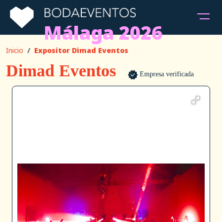
Málaga 2026
Inicio
Expositor Dimad Eventos
Dimad Eventos
Empresa verificada