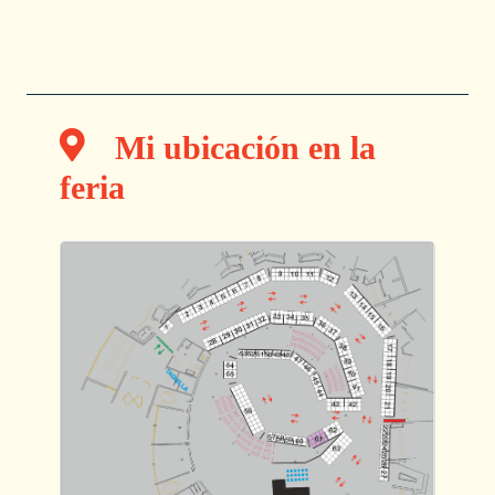
Mi ubicación en la
feria