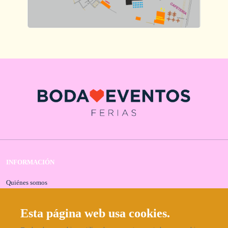
INFORMACIÓN
Quiénes somos
Contacta con nosotros
Aviso legal
Esta página web usa cookies.
Política de privacidad