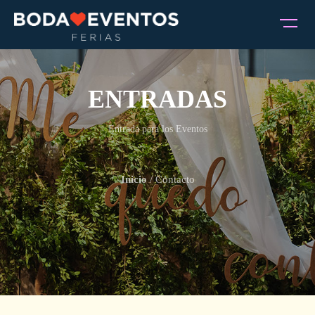
ENTRADAS
Entrada para los Eventos
Inicio
/ Contacto