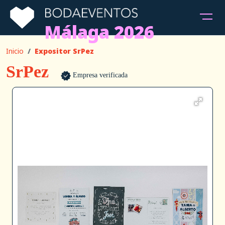
Málaga 2026
Inicio
Expositor SrPez
SrPez
Empresa verificada