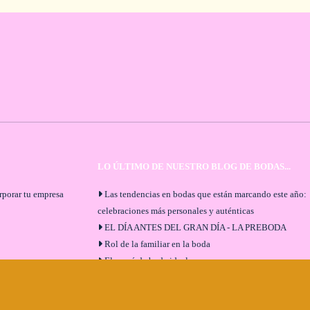
LO ÚLTIMO DE NUESTRO BLOG DE BODAS...
orporar tu empresa
Las tendencias en bodas que están marcando este año:
celebraciones más personales y auténticas
EL DÍA ANTES DEL GRAN DÍA - LA PREBODA
Rol de la familiar en la boda
El menú de boda ideal
Bodas en Alhaurín de la Torre: entrevista exclusiva co
Bodaeventos Málaga