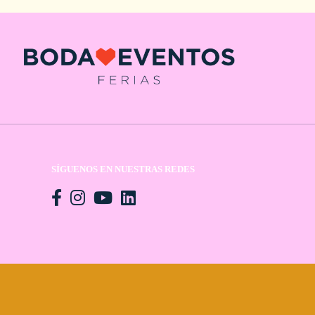
SÍGUENOS EN NUESTRAS REDES
n