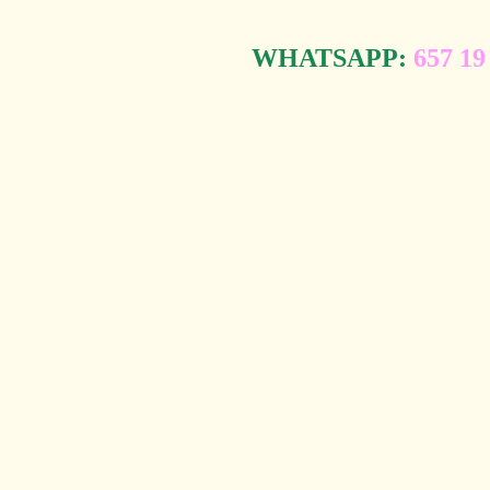
WHATSAPP:
657 19