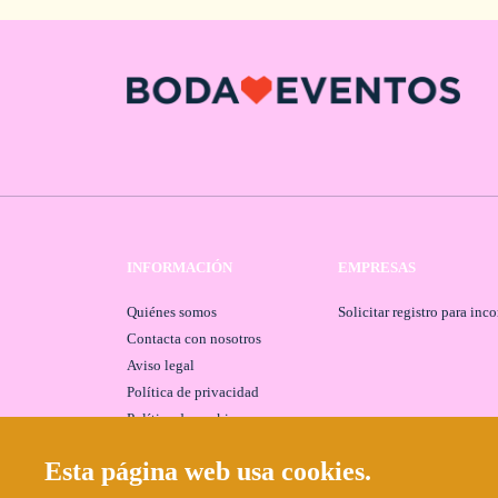
INFORMACIÓN
EMPRESAS
Quiénes somos
Solicitar registro para inc
Contacta con nosotros
Aviso legal
Política de privacidad
Política de cookies
Esta página web usa cookies.