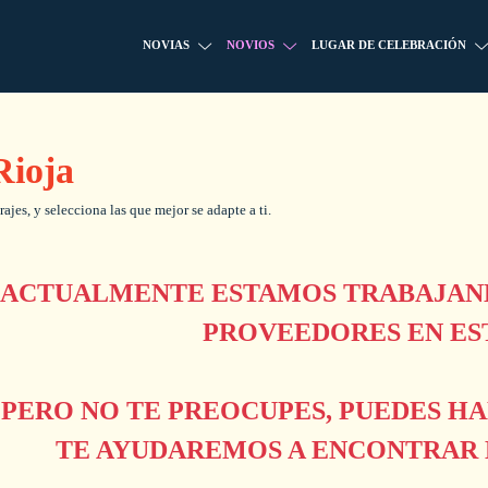
NOVIAS
NOVIOS
LUGAR DE CELEBRACIÓN
Rioja
rajes, y selecciona las que mejor se adapte a ti.
ACTUALMENTE ESTAMOS TRABAJAND
PROVEEDORES EN ES
PERO NO TE PREOCUPES, PUEDES H
TE AYUDAREMOS A ENCONTRAR L