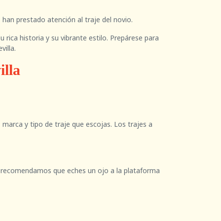
han prestado atención al traje del novio.
rica historia y su vibrante estilo. Prepárese para
illa.
illa
 marca y tipo de traje que escojas. Los trajes a
 te recomendamos que eches un ojo a la plataforma