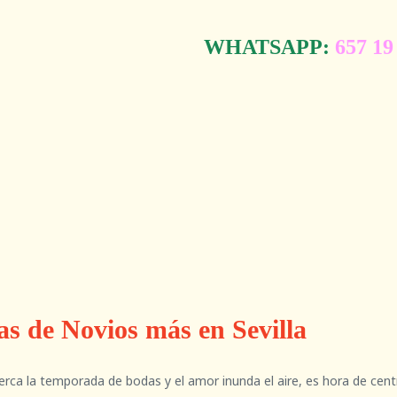
WHATSAPP:
657 19
s de Novios más en Sevilla
erca la temporada de bodas y el amor inunda el aire, es hora de cen