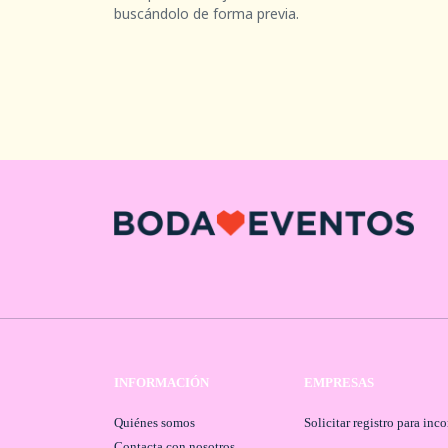
buscándolo de forma previa.
INFORMACIÓN
EMPRESAS
Quiénes somos
Solicitar registro para inc
Contacta con nosotros