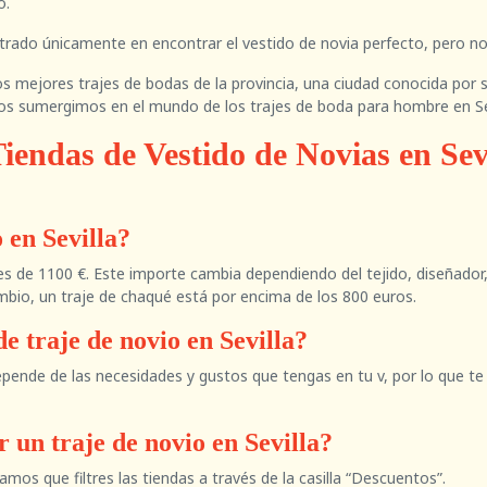
o.
rado únicamente en encontrar el vestido de novia perfecto, pero no 
s mejores trajes de bodas de la provincia, una ciudad conocida por su 
nos sumergimos en el mundo de los trajes de boda para hombre en Sev
iendas de Vestido de Novias en Sev
 en Sevilla?
 es de 1100 €. Este importe cambia dependiendo del tejido, diseñador,
bio, un traje de chaqué está por encima de los 800 euros.
e traje de novio en Sevilla?
 depende de las necesidades y gustos que tengas en tu v, por lo que
 un traje de novio en Sevilla?
os que filtres las tiendas a través de la casilla “Descuentos”.