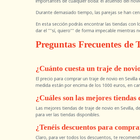
importantes de cualquier boda: el atuendo del novi
Durante demasiado tiempo, las parejas se han cent
En esta sección podrás encontrar las tiendas con lo
dar el ""sí, quiero"" de forma impecable mientras 
Preguntas Frecuentes de T
¿Cuánto cuesta un traje de novio
El precio para comprar un traje de novio en Sevilla
medida están por encima de los 1000 euros, en cam
¿Cuáles son las mejores tiendas d
Las mejores tiendas de traje de novio en Sevilla,
para ver las tiendas disponibles.
¿Tenéis descuentos para comprar
Claro, para ver todos los descuentos, te recomendam