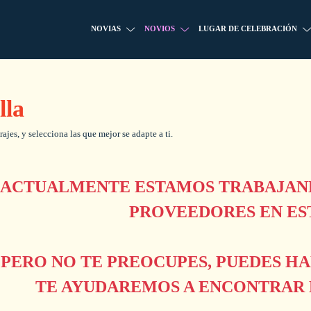
NOVIAS
NOVIOS
LUGAR DE CELEBRACIÓN
lla
rajes, y selecciona las que mejor se adapte a ti.
ACTUALMENTE ESTAMOS TRABAJAND
PROVEEDORES EN ES
PERO NO TE PREOCUPES, PUEDES H
TE AYUDAREMOS A ENCONTRAR L