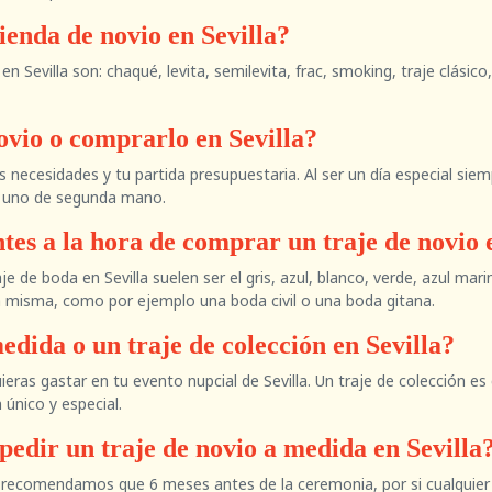
ienda de novio en Sevilla?
n Sevilla son: chaqué, levita, semilevita, frac, smoking, traje clásico
ovio o comprarlo en Sevilla?
s necesidades y tu partida presupuestaria. Al ser un día especial s
ar uno de segunda mano.
tes a la hora de comprar un traje de novio 
e de boda en Sevilla suelen ser el gris, azul, blanco, verde, azul m
la misma, como por ejemplo una boda civil o una boda gitana.
edida o un traje de colección en Sevilla?
ieras gastar en tu evento nupcial de Sevilla. Un traje de colección es
único y especial.
pedir un traje de novio a medida en Sevilla
te recomendamos que 6 meses antes de la ceremonia, por si cualquier 