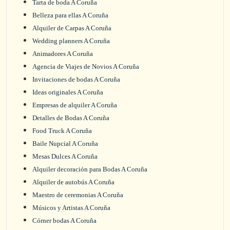
Tarta de boda A Coruña
Belleza para ellas A Coruña
Alquiler de Carpas A Coruña
Wedding planners A Coruña
Animadores A Coruña
Agencia de Viajes de Novios A Coruña
Invitaciones de bodas A Coruña
Ideas originales A Coruña
Empresas de alquiler A Coruña
Detalles de Bodas A Coruña
Food Truck A Coruña
Baile Nupcial A Coruña
Mesas Dulces A Coruña
Alquiler decoración para Bodas A Coruña
Alquiler de autobús A Coruña
Maestro de ceremonias A Coruña
Músicos y Artistas A Coruña
Córner bodas A Coruña