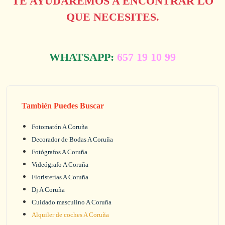
TE AYUDAREMOS A ENCONTRAR LO
QUE NECESITES.
WHATSAPP:
657 19 10 99
También Puedes Buscar
Fotomatón A Coruña
Decorador de Bodas A Coruña
Fotógrafos A Coruña
Videógrafo A Coruña
Floristerías A Coruña
Dj A Coruña
Cuidado masculino A Coruña
Alquiler de coches A Coruña