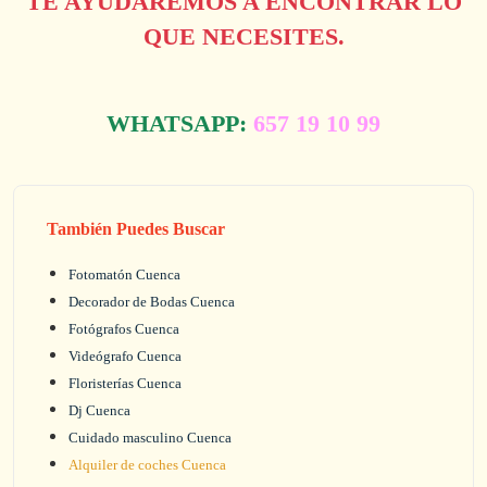
TE AYUDAREMOS A ENCONTRAR LO
QUE NECESITES.
WHATSAPP:
657 19 10 99
También Puedes Buscar
Fotomatón Cuenca
Decorador de Bodas Cuenca
Fotógrafos Cuenca
Videógrafo Cuenca
Floristerías Cuenca
Dj Cuenca
Cuidado masculino Cuenca
Alquiler de coches Cuenca