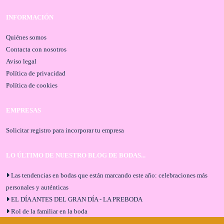
INFORMACIÓN
Quiénes somos
Contacta con nosotros
Aviso legal
Política de privacidad
Política de cookies
EMPRESAS
Solicitar registro para incorporar tu empresa
LO ÚLTIMO DE NUESTRO BLOG DE BODAS...
Las tendencias en bodas que están marcando este año: celebraciones más
personales y auténticas
EL DÍA ANTES DEL GRAN DÍA - LA PREBODA
Rol de la familiar en la boda
El menú de boda ideal