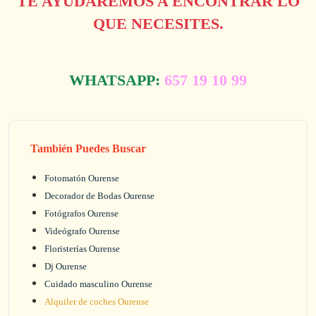
TE AYUDAREMOS A ENCONTRAR LO
QUE NECESITES.
WHATSAPP:
657 19 10 99
También Puedes Buscar
Fotomatón Ourense
Decorador de Bodas Ourense
Fotógrafos Ourense
Videógrafo Ourense
Floristerías Ourense
Dj Ourense
Cuidado masculino Ourense
Alquiler de coches Ourense