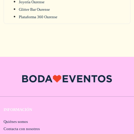
Joyería Ourense
Glitter Bar Ourense
Plataforma 360 Ourense
INFORMACIÓN
Quiénes somos
Contacta con nosotros