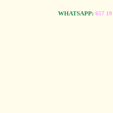
WHATSAPP:
657 19