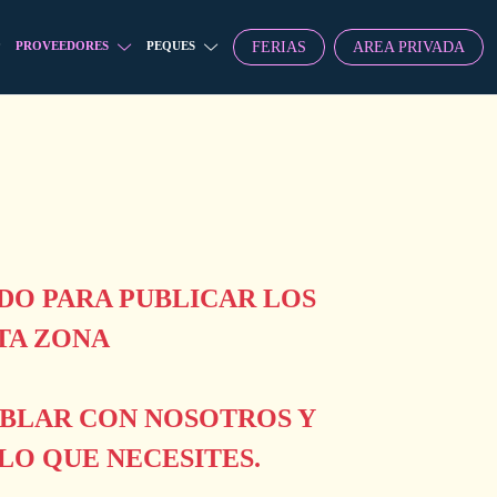
FERIAS
AREA PRIVADA
PROVEEDORES
PEQUES
O PARA PUBLICAR LOS
TA ZONA
ABLAR CON NOSOTROS Y
O QUE NECESITES.