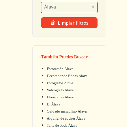
Álava
Limpiar filtros
También Puedes Buscar
Fotomatón Álava
Decorador de Bodas Álava
Fotógrafos Álava
Videógrafo Álava
Floristerías Álava
Dj Álava
Cuidado masculino Álava
Alquiler de coches Álava
Tarta de boda Álava