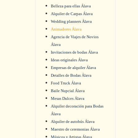
Belleza para ellas Álava
Alquiler de Carpas Álava
Wedding planners Álava
Animadores Álava
Agencia de Viajes de Novios
Álava
Invitaciones de bodas Álava
Ideas originales Álava
Empresas de alquiler Álava
Detalles de Bodas Álava
Food Truck Álava
Baile Nupcial Álava
Mesas Dulces Álava
Alquiler decoración para Bodas
Álava
Alquiler de autobús Álava
Maestro de ceremonias Álava
Músicos y Artistas Álava