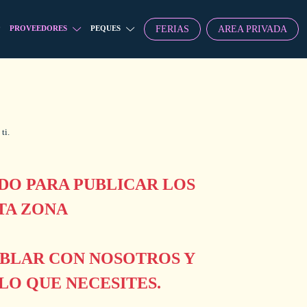
FERIAS
AREA PRIVADA
PROVEEDORES
PEQUES
ti.
O PARA PUBLICAR LOS
TA ZONA
ABLAR CON NOSOTROS Y
O QUE NECESITES.