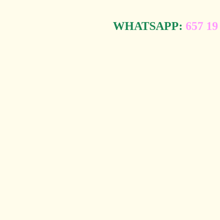
WHATSAPP:
657 19