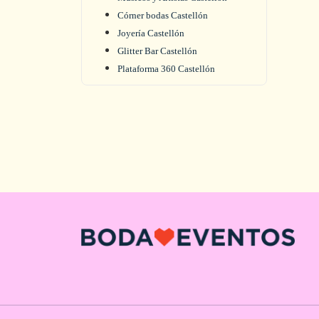
Córner bodas Castellón
Joyería Castellón
Glitter Bar Castellón
Plataforma 360 Castellón