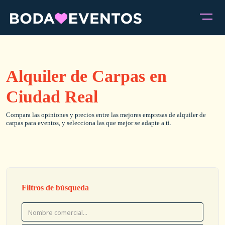
Alquiler de Carpas en
Ciudad Real
Compara las opiniones y precios entre las mejores empresas de alquiler de
carpas para eventos, y selecciona las que mejor se adapte a ti.
Filtros de búsqueda