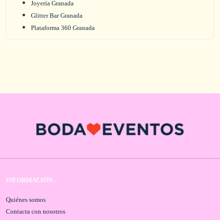
Joyería Granada
Glitter Bar Granada
Plataforma 360 Granada
INFORMACIÓN
Quiénes somos
Contacta con nosotros