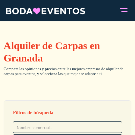
Alquiler de Carpas en
Granada
Compara las opiniones y precios entre las mejores empresas de alquiler de
carpas para eventos, y selecciona las que mejor se adapte a ti.
Filtros de búsqueda