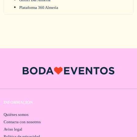
Plataforma 360 Almería
INFORMACIÓN
Quiénes somos
Contacta con nosotros
Aviso legal
Política de privacidad