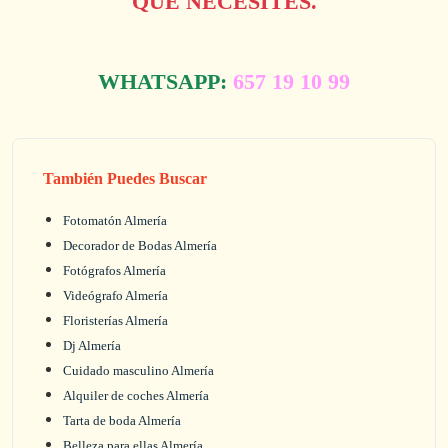
QUE NECESITES.
WHATSAPP:
657 19 10 99
También Puedes Buscar
Fotomatón Almería
Decorador de Bodas Almería
Fotógrafos Almería
Videógrafo Almería
Floristerías Almería
Dj Almería
Cuidado masculino Almería
Alquiler de coches Almería
Tarta de boda Almería
Belleza para ellas Almería