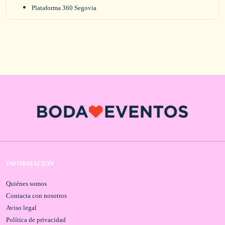
Plataforma 360 Segovia
INFORMACIÓN
Quiénes somos
Contacta con nosotros
Aviso legal
Política de privacidad