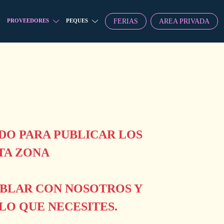
FERIAS
AREA PRIVADA
PROVEEDORES
PEQUES
O PARA PUBLICAR LOS
TA ZONA
ABLAR CON NOSOTROS Y
O QUE NECESITES.