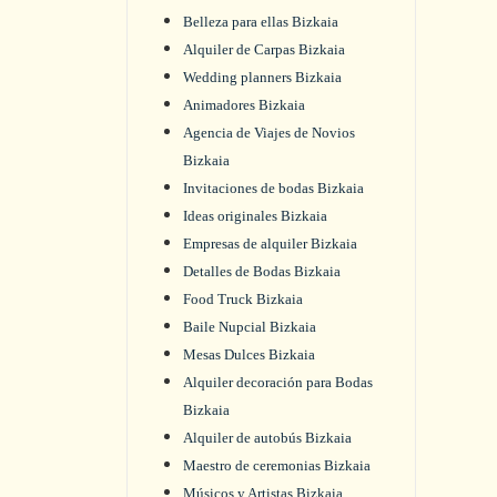
Belleza para ellas Bizkaia
Alquiler de Carpas Bizkaia
Wedding planners Bizkaia
Animadores Bizkaia
Agencia de Viajes de Novios
Bizkaia
Invitaciones de bodas Bizkaia
Ideas originales Bizkaia
Empresas de alquiler Bizkaia
Detalles de Bodas Bizkaia
Food Truck Bizkaia
Baile Nupcial Bizkaia
Mesas Dulces Bizkaia
Alquiler decoración para Bodas
Bizkaia
Alquiler de autobús Bizkaia
Maestro de ceremonias Bizkaia
Músicos y Artistas Bizkaia