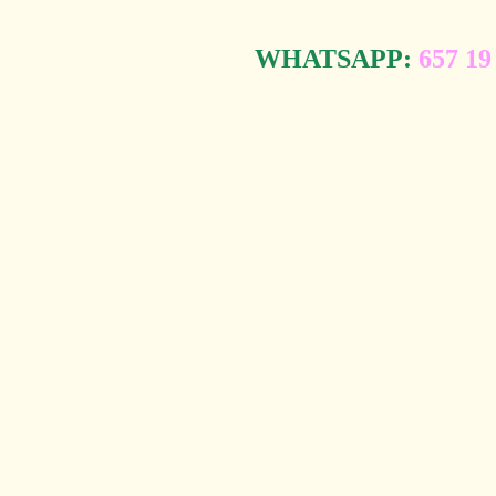
WHATSAPP:
657 19