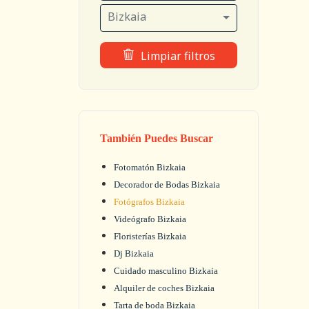
Bizkaia
Limpiar filtros
También Puedes Buscar
Fotomatón Bizkaia
Decorador de Bodas Bizkaia
Fotógrafos Bizkaia
Videógrafo Bizkaia
Floristerías Bizkaia
Dj Bizkaia
Cuidado masculino Bizkaia
Alquiler de coches Bizkaia
Tarta de boda Bizkaia