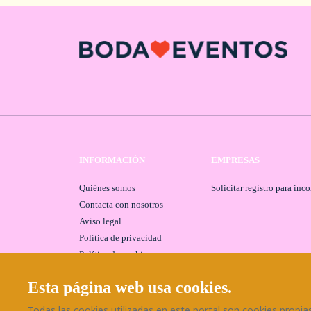
INFORMACIÓN
EMPRESAS
Quiénes somos
Solicitar registro para inc
Contacta con nosotros
Aviso legal
Política de privacidad
Política de cookies
Esta página web usa cookies.
Todas las cookies utilizadas en este portal son cookies propias 