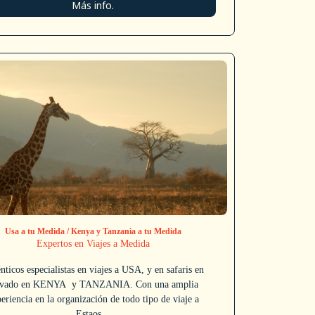
Más info.
Usa a tu Medida / Kenya y Tanzania a tu Medida
Expertos en Viajes a Medida
nticos especialistas en viajes a USA, y en safaris en
ivado en KENYA y TANZANIA. Con una amplia
eriencia en la organización de todo tipo de viaje a
Estaos...