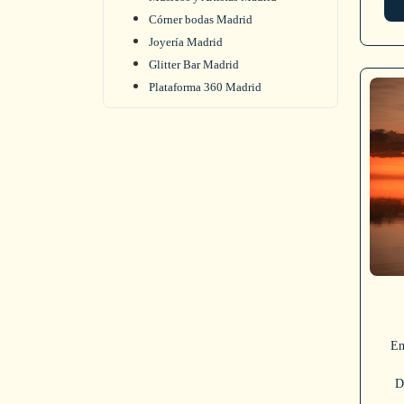
Córner bodas Madrid
Joyería Madrid
Glitter Bar Madrid
Plataforma 360 Madrid
En
D