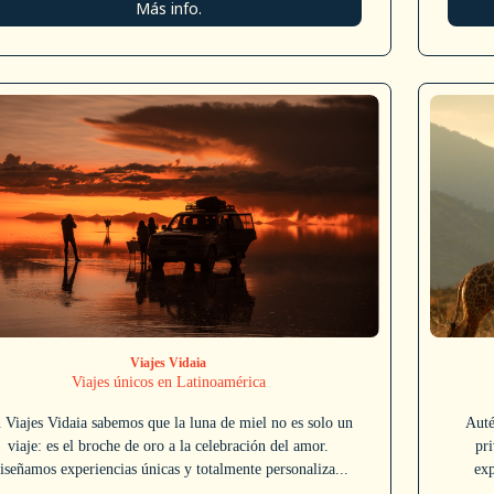
Más info.
Viajes Vidaia
Viajes únicos en Latinoamérica
 Viajes Vidaia sabemos que la luna de miel no es solo un
Auté
viaje: es el broche de oro a la celebración del amor.
pr
iseñamos experiencias únicas y totalmente personaliza...
exp