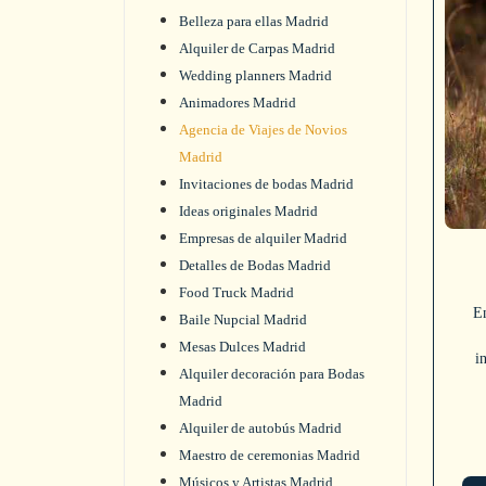
Belleza para ellas Madrid
Alquiler de Carpas Madrid
Wedding planners Madrid
Animadores Madrid
Agencia de Viajes de Novios
Madrid
Invitaciones de bodas Madrid
Ideas originales Madrid
Empresas de alquiler Madrid
Detalles de Bodas Madrid
Food Truck Madrid
En
Baile Nupcial Madrid
Mesas Dulces Madrid
i
Alquiler decoración para Bodas
Madrid
Alquiler de autobús Madrid
Maestro de ceremonias Madrid
Músicos y Artistas Madrid