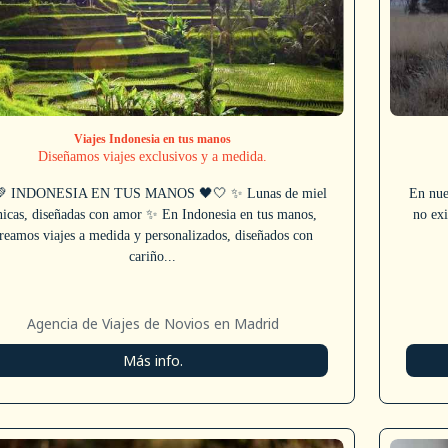
Viajes Indonesia en tus manos
Diseñamos viajes exclusivos y a medida.
💚 INDONESIA EN TUS MANOS 🖤🤍 ✨ Lunas de miel
En nue
nicas, diseñadas con amor ✨ En Indonesia en tus manos,
no exi
reamos viajes a medida y personalizados, diseñados con
cariño...
Agencia de Viajes de Novios en Madrid
Más info.