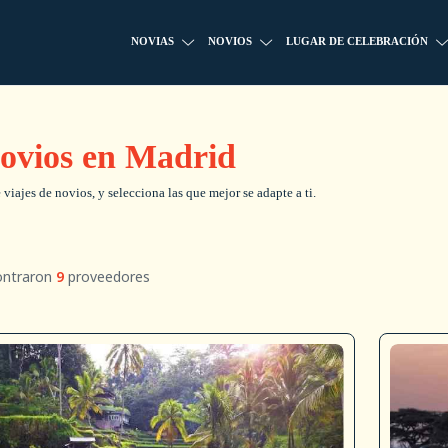
NOVIAS
NOVIOS
LUGAR DE CELEBRACIÓN
Novios en Madrid
viajes de novios, y selecciona las que mejor se adapte a ti.
ontraron
9
proveedores