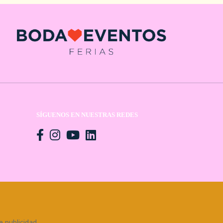
SÍGUENOS EN NUESTRAS REDES
n
e publicidad