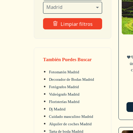
Madrid
Limpiar filtros
🧡
También Puedes Buscar
ú
c
Fotomatón Madrid
Decorador de Bodas Madrid
Fotógrafos Madrid
Videógrafo Madrid
Floristerías Madrid
Dj Madrid
Cuidado masculino Madrid
Alquiler de coches Madrid
Tarta de boda Madrid