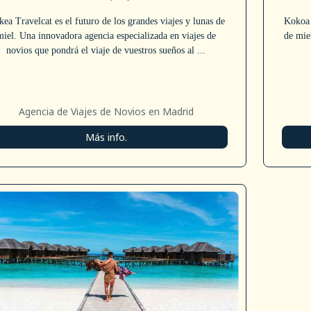
ea Travelcat es el futuro de los grandes viajes y lunas de
Kokoa 
miel. Una innovadora agencia especializada en viajes de
de miel
novios que pondrá el viaje de vuestros sueños al ...
Agencia de Viajes de Novios en Madrid
Más info.