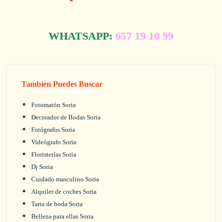
WHATSAPP:
657 19 10 99
También Puedes Buscar
Fotomatón Soria
Decorador de Bodas Soria
Fotógrafos Soria
Videógrafo Soria
Floristerías Soria
Dj Soria
Cuidado masculino Soria
Alquiler de coches Soria
Tarta de boda Soria
Belleza para ellas Soria