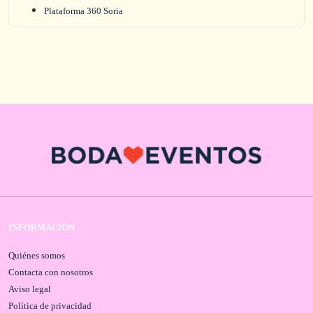
Plataforma 360 Soria
INFORMACIÓN
Quiénes somos
Contacta con nosotros
Aviso legal
Política de privacidad