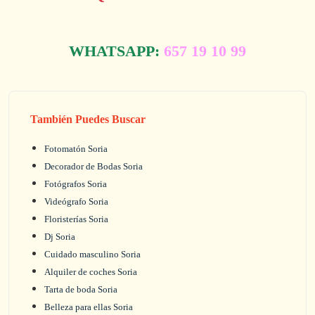
WHATSAPP:
657 19 10 99
También Puedes Buscar
Fotomatón Soria
Decorador de Bodas Soria
Fotógrafos Soria
Videógrafo Soria
Floristerías Soria
Dj Soria
Cuidado masculino Soria
Alquiler de coches Soria
Tarta de boda Soria
Belleza para ellas Soria