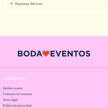
Plataforma 360 Soria
INFORMACIÓN
Quiénes somos
Contacta con nosotros
Aviso legal
Política de privacidad