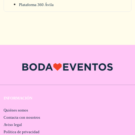
Plataforma 360 Ávila
INFORMACIÓN
Quiénes somos
Contacta con nosotros
Aviso legal
Política de privacidad