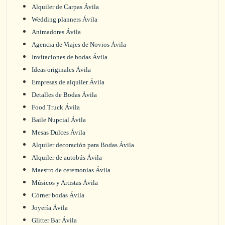
Alquiler de Carpas Ávila
Wedding planners Ávila
Animadores Ávila
Agencia de Viajes de Novios Ávila
Invitaciones de bodas Ávila
Ideas originales Ávila
Empresas de alquiler Ávila
Detalles de Bodas Ávila
Food Truck Ávila
Baile Nupcial Ávila
Mesas Dulces Ávila
Alquiler decoración para Bodas Ávila
Alquiler de autobús Ávila
Maestro de ceremonias Ávila
Músicos y Artistas Ávila
Córner bodas Ávila
Joyería Ávila
Glitter Bar Ávila