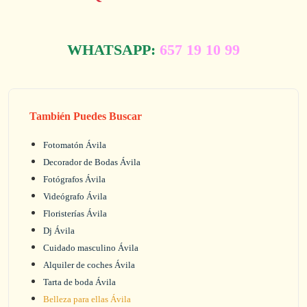
WHATSAPP:
657 19 10 99
También Puedes Buscar
Fotomatón Ávila
Decorador de Bodas Ávila
Fotógrafos Ávila
Videógrafo Ávila
Floristerías Ávila
Dj Ávila
Cuidado masculino Ávila
Alquiler de coches Ávila
Tarta de boda Ávila
Belleza para ellas Ávila