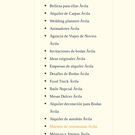
Belleza para ellas Ávila
Alquiler de Carpas Ávila
Wedding planners Ávila
Animadores Ávila
Agencia de Viajes de Novios
Ávila
Invitaciones de bodas Ávila
Ideas originales Ávila
Empresas de alquiler Ávila
Detalles de Bodas Ávila
Food Truck Ávila
Baile Nupcial Ávila
Mesas Dulces Ávila
Alquiler decoración para Bodas
Ávila
Alquiler de autobús Ávila
Maestro de ceremonias Ávila
Músicos y Artistas Ávila