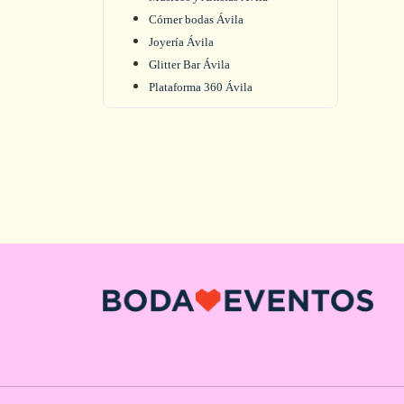
Córner bodas Ávila
Joyería Ávila
Glitter Bar Ávila
Plataforma 360 Ávila