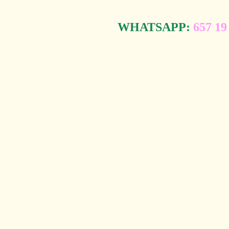
WHATSAPP:
657 19