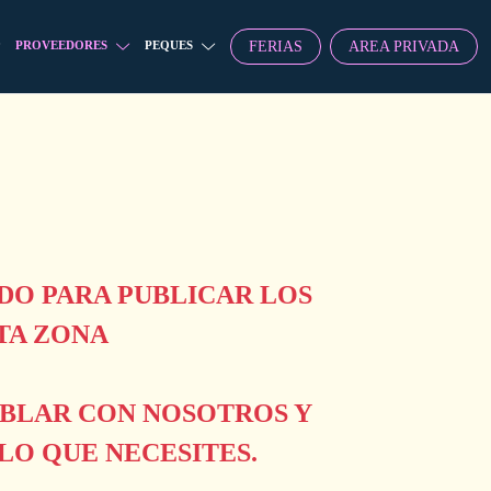
FERIAS
AREA PRIVADA
PROVEEDORES
PEQUES
O PARA PUBLICAR LOS
TA ZONA
ABLAR CON NOSOTROS Y
O QUE NECESITES.