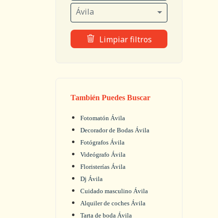
Ávila
Limpiar filtros
También Puedes Buscar
Fotomatón Ávila
Decorador de Bodas Ávila
Fotógrafos Ávila
Videógrafo Ávila
Floristerías Ávila
Dj Ávila
Cuidado masculino Ávila
Alquiler de coches Ávila
Tarta de boda Ávila