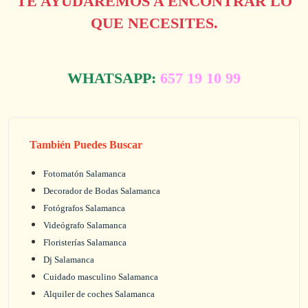
TE AYUDAREMOS A ENCONTRAR LO
QUE NECESITES.
WHATSAPP:
657 19 10 99
También Puedes Buscar
Fotomatón Salamanca
Decorador de Bodas Salamanca
Fotógrafos Salamanca
Videógrafo Salamanca
Floristerías Salamanca
Dj Salamanca
Cuidado masculino Salamanca
Alquiler de coches Salamanca