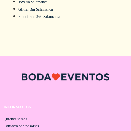
Joyería Salamanca
Glitter Bar Salamanca
Plataforma 360 Salamanca
INFORMACIÓN
Quiénes somos
Contacta con nosotros