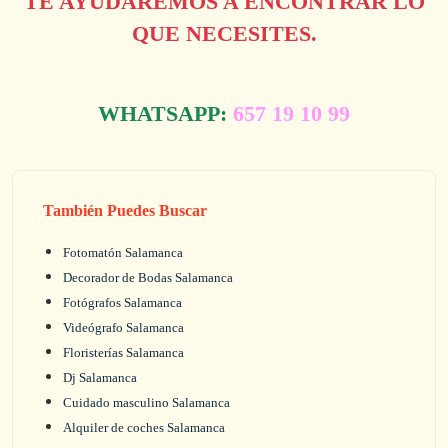
TE AYUDAREMOS A ENCONTRAR LO
QUE NECESITES.
WHATSAPP:
657 19 10 99
También Puedes Buscar
Fotomatón Salamanca
Decorador de Bodas Salamanca
Fotógrafos Salamanca
Videógrafo Salamanca
Floristerías Salamanca
Dj Salamanca
Cuidado masculino Salamanca
Alquiler de coches Salamanca