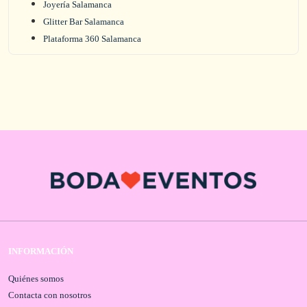
Joyería Salamanca
Glitter Bar Salamanca
Plataforma 360 Salamanca
INFORMACIÓN
Quiénes somos
Contacta con nosotros