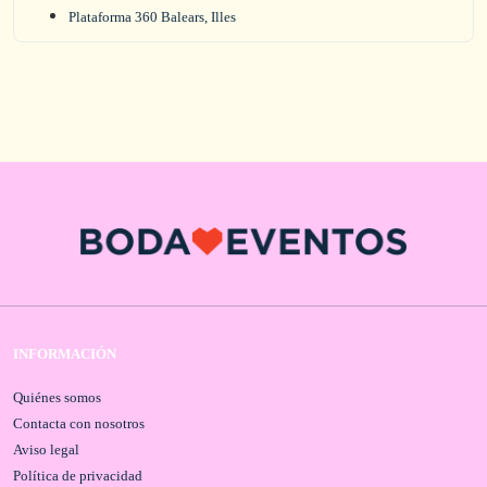
Plataforma 360 Balears, Illes
INFORMACIÓN
Quiénes somos
Contacta con nosotros
Aviso legal
Política de privacidad