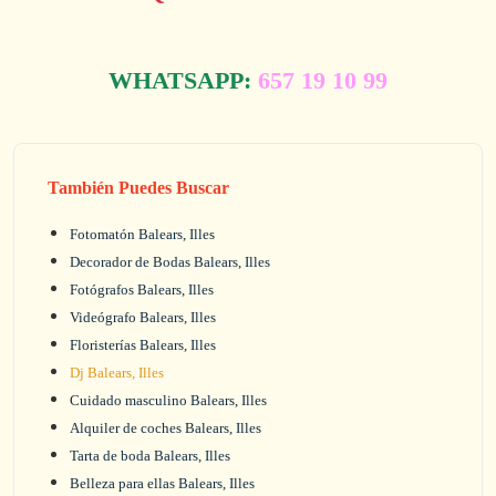
WHATSAPP:
657 19 10 99
También Puedes Buscar
Fotomatón Balears, Illes
Decorador de Bodas Balears, Illes
Fotógrafos Balears, Illes
Videógrafo Balears, Illes
Floristerías Balears, Illes
Dj Balears, Illes
Cuidado masculino Balears, Illes
Alquiler de coches Balears, Illes
Tarta de boda Balears, Illes
Belleza para ellas Balears, Illes