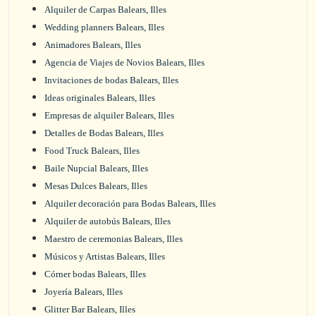
Alquiler de Carpas Balears, Illes
Wedding planners Balears, Illes
Animadores Balears, Illes
Agencia de Viajes de Novios Balears, Illes
Invitaciones de bodas Balears, Illes
Ideas originales Balears, Illes
Empresas de alquiler Balears, Illes
Detalles de Bodas Balears, Illes
Food Truck Balears, Illes
Baile Nupcial Balears, Illes
Mesas Dulces Balears, Illes
Alquiler decoración para Bodas Balears, Illes
Alquiler de autobús Balears, Illes
Maestro de ceremonias Balears, Illes
Músicos y Artistas Balears, Illes
Córner bodas Balears, Illes
Joyería Balears, Illes
Glitter Bar Balears, Illes