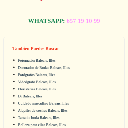
WHATSAPP:
657 19 10 99
También Puedes Buscar
Fotomatón Balears, Illes
Decorador de Bodas Balears, Illes
Fotógrafos Balears, Illes
Videógrafo Balears, Illes
Floristerías Balears, Illes
Dj Balears, Illes
Cuidado masculino Balears, Illes
Alquiler de coches Balears, Illes
Tarta de boda Balears, Illes
Belleza para ellas Balears, Illes