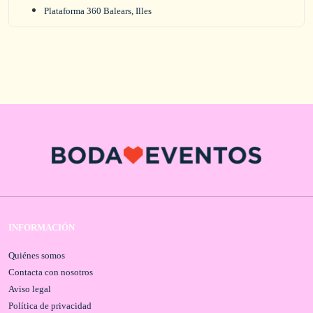
Plataforma 360 Balears, Illes
INFORMACIÓN
Quiénes somos
Contacta con nosotros
Aviso legal
Política de privacidad