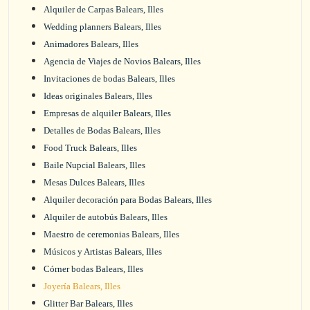
Alquiler de Carpas Balears, Illes
Wedding planners Balears, Illes
Animadores Balears, Illes
Agencia de Viajes de Novios Balears, Illes
Invitaciones de bodas Balears, Illes
Ideas originales Balears, Illes
Empresas de alquiler Balears, Illes
Detalles de Bodas Balears, Illes
Food Truck Balears, Illes
Baile Nupcial Balears, Illes
Mesas Dulces Balears, Illes
Alquiler decoración para Bodas Balears, Illes
Alquiler de autobús Balears, Illes
Maestro de ceremonias Balears, Illes
Músicos y Artistas Balears, Illes
Córner bodas Balears, Illes
Joyería Balears, Illes
Glitter Bar Balears, Illes