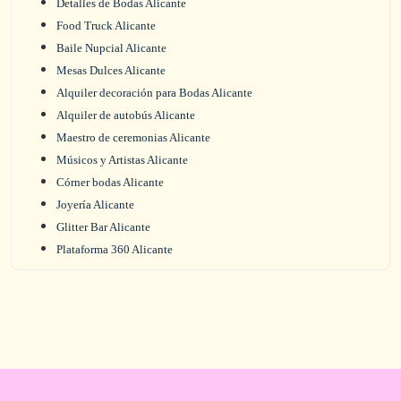
Detalles de Bodas Alicante
Food Truck Alicante
Baile Nupcial Alicante
Mesas Dulces Alicante
Alquiler decoración para Bodas Alicante
Alquiler de autobús Alicante
Maestro de ceremonias Alicante
Músicos y Artistas Alicante
Córner bodas Alicante
Joyería Alicante
Glitter Bar Alicante
Plataforma 360 Alicante