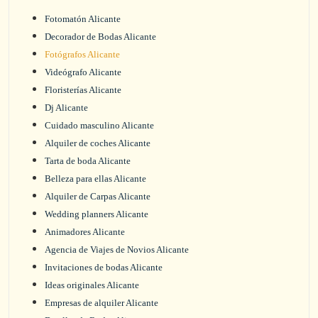
Fotomatón Alicante
Decorador de Bodas Alicante
Fotógrafos Alicante
Videógrafo Alicante
Floristerías Alicante
Dj Alicante
Cuidado masculino Alicante
Alquiler de coches Alicante
Tarta de boda Alicante
Belleza para ellas Alicante
Alquiler de Carpas Alicante
Wedding planners Alicante
Animadores Alicante
Agencia de Viajes de Novios Alicante
Invitaciones de bodas Alicante
Ideas originales Alicante
Empresas de alquiler Alicante