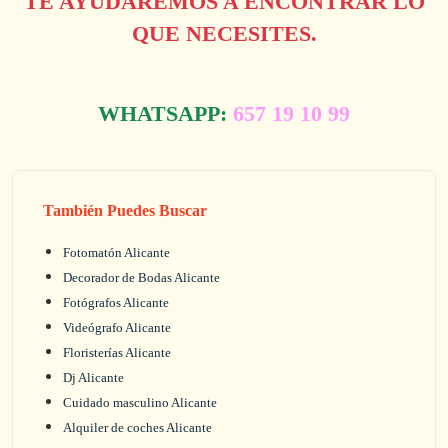
TE AYUDAREMOS A ENCONTRAR LO
QUE NECESITES.
WHATSAPP:
657 19 10 99
También Puedes Buscar
Fotomatón Alicante
Decorador de Bodas Alicante
Fotógrafos Alicante
Videógrafo Alicante
Floristerías Alicante
Dj Alicante
Cuidado masculino Alicante
Alquiler de coches Alicante