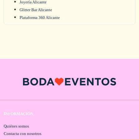
Joyería Alicante
Glitter Bar Alicante
Plataforma 360 Alicante
INFORMACIÓN
Quiénes somos
Contacta con nosotros