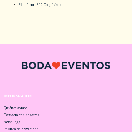
Plataforma 360 Guipúzkoa
INFORMACIÓN
Quiénes somos
Contacta con nosotros
Aviso legal
Política de privacidad