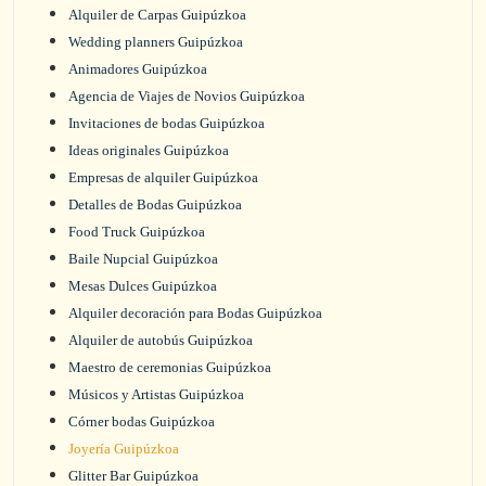
Alquiler de Carpas Guipúzkoa
Wedding planners Guipúzkoa
Animadores Guipúzkoa
Agencia de Viajes de Novios Guipúzkoa
Invitaciones de bodas Guipúzkoa
Ideas originales Guipúzkoa
Empresas de alquiler Guipúzkoa
Detalles de Bodas Guipúzkoa
Food Truck Guipúzkoa
Baile Nupcial Guipúzkoa
Mesas Dulces Guipúzkoa
Alquiler decoración para Bodas Guipúzkoa
Alquiler de autobús Guipúzkoa
Maestro de ceremonias Guipúzkoa
Músicos y Artistas Guipúzkoa
Córner bodas Guipúzkoa
Joyería Guipúzkoa
Glitter Bar Guipúzkoa