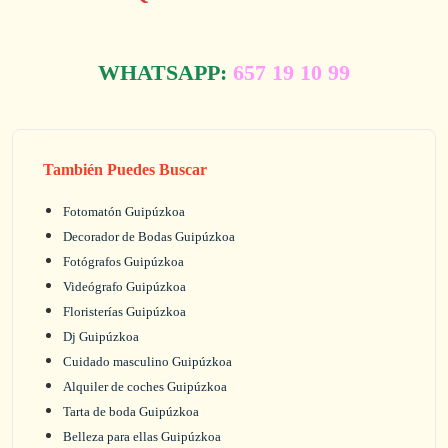
WHATSAPP:
657 19 10 99
También Puedes Buscar
Fotomatón Guipúzkoa
Decorador de Bodas Guipúzkoa
Fotógrafos Guipúzkoa
Videógrafo Guipúzkoa
Floristerías Guipúzkoa
Dj Guipúzkoa
Cuidado masculino Guipúzkoa
Alquiler de coches Guipúzkoa
Tarta de boda Guipúzkoa
Belleza para ellas Guipúzkoa