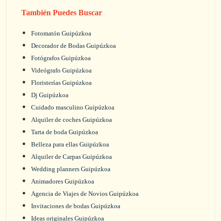
También Puedes Buscar
Fotomatón Guipúzkoa
Decorador de Bodas Guipúzkoa
Fotógrafos Guipúzkoa
Videógrafo Guipúzkoa
Floristerías Guipúzkoa
Dj Guipúzkoa
Cuidado masculino Guipúzkoa
Alquiler de coches Guipúzkoa
Tarta de boda Guipúzkoa
Belleza para ellas Guipúzkoa
Alquiler de Carpas Guipúzkoa
Wedding planners Guipúzkoa
Animadores Guipúzkoa
Agencia de Viajes de Novios Guipúzkoa
Invitaciones de bodas Guipúzkoa
Ideas originales Guipúzkoa