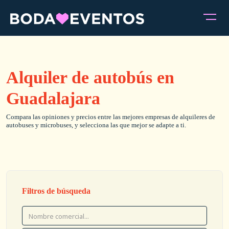
Alquiler de autobús en
Guadalajara
Compara las opiniones y precios entre las mejores empresas de alquileres de
autobuses y microbuses, y selecciona las que mejor se adapte a ti.
Filtros de búsqueda