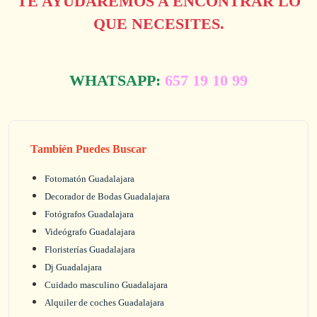
TE AYUDAREMOS A ENCONTRAR LO
QUE NECESITES.
WHATSAPP:
657 19 10 99
También Puedes Buscar
Fotomatón Guadalajara
Decorador de Bodas Guadalajara
Fotógrafos Guadalajara
Videógrafo Guadalajara
Floristerías Guadalajara
Dj Guadalajara
Cuidado masculino Guadalajara
Alquiler de coches Guadalajara