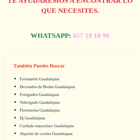
TE AYUDAREMOS A ENCONTRAR LO
QUE NECESITES.
WHATSAPP:
657 19 10 99
También Puedes Buscar
Fotomatón Guadalajara
Decorador de Bodas Guadalajara
Fotógrafos Guadalajara
Videógrafo Guadalajara
Floristerías Guadalajara
Dj Guadalajara
Cuidado masculino Guadalajara
Alquiler de coches Guadalajara